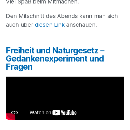
Viel Spaß beim Mitmachen!
Den Mitschnitt des Abends kann man sich
auch über
diesen Link
anschauen
.
Freiheit und Naturgesetz –
Gedankenexperiment und
Fragen