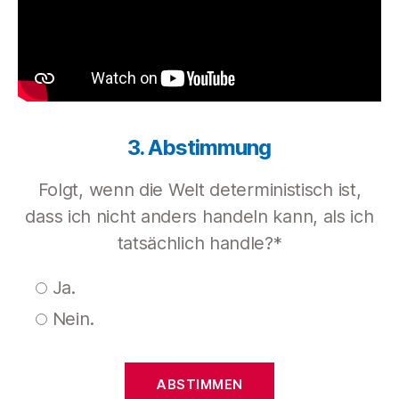
3. Abstimmung
Folgt, wenn die Welt deterministisch ist,
dass ich nicht anders handeln kann, als ich
tatsächlich handle?*
Ja.
Nein.