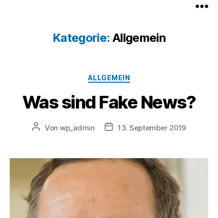
Kategorie:
Allgemein
Kategorien
ALLGEMEIN
Was sind Fake News?
Beitragsautor
Veröffentlichungsdatum
Von
wp_admin
13. September 2019