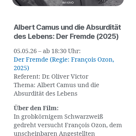
Albert Camus und die Absurdität
des Lebens: Der Fremde (2025)
05.05.26 – ab 18:30 Uhr:
Der Fremde (Regie: François Ozon,
2025)
Referent: Dr. Oliver Victor
Thema: Albert Camus und die
Absurdität des Lebens
Über den Film:
In grobkörnigem Schwarzweiß
gedreht versucht François Ozon, dem
unscheinbaren Angestellten