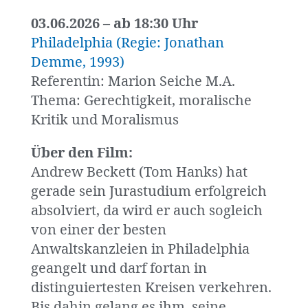
03.06.2026 – ab 18:30 Uhr
Philadelphia (Regie: Jonathan
Demme, 1993)
Referentin: Marion Seiche M.A.
Thema: Gerechtigkeit, moralische
Kritik und Moralismus
Über den Film:
Andrew Beckett (Tom Hanks) hat
gerade sein Jurastudium erfolgreich
absolviert, da wird er auch sogleich
von einer der besten
Anwaltskanzleien in Philadelphia
geangelt und darf fortan in
distinguiertesten Kreisen verkehren.
Bis dahin gelang es ihm, seine