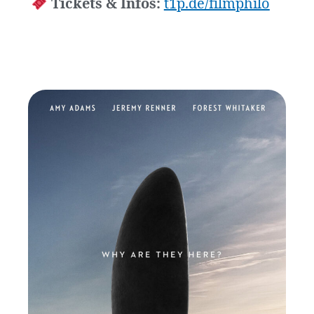
Tickets & Infos:
t1p.de/filmphilo