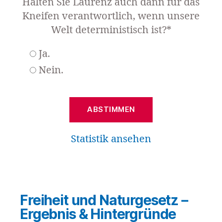
Halten Sie Laurenz auch dann für das
Kneifen verantwortlich, wenn unsere
Welt deterministisch ist?*
Ja.
Nein.
Statistik ansehen
Freiheit und Naturgesetz –
Ergebnis & Hintergründe