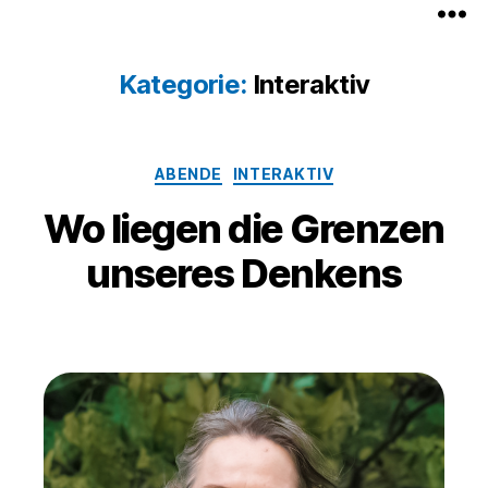
Kategorie:
Interaktiv
ABENDE
INTERAKTIV
Wo liegen die Grenzen
unseres Denkens