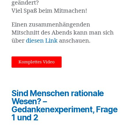
geändert?
Viel Spaß beim Mitmachen!
Einen zusammenhängenden
Mitschnitt des Abends kann man sich
über
diesen Link
anschauen
.
Komplettes Video
Sind Menschen rationale
Wesen? –
Gedankenexperiment, Frage
1 und 2