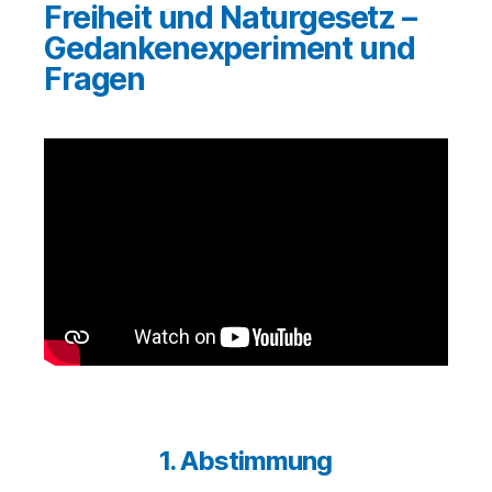
Freiheit und Naturgesetz –
Gedankenexperiment und
Fragen
1. Abstimmung