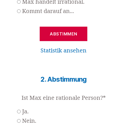
Max handelt irrational.
Kommt darauf an...
Statistik ansehen
2. Abstimmung
Ist Max eine rationale Person?*
Ja.
Nein.