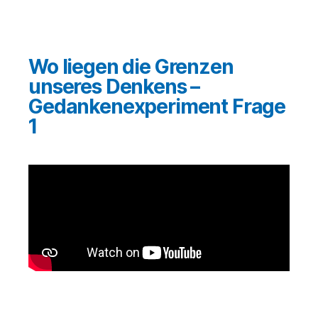
Wo liegen die Grenzen
unseres Denkens –
Gedankenexperiment Frage
1