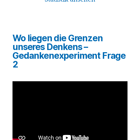
Wo liegen die Grenzen
unseres Denkens –
Gedankenexperiment Frage
2